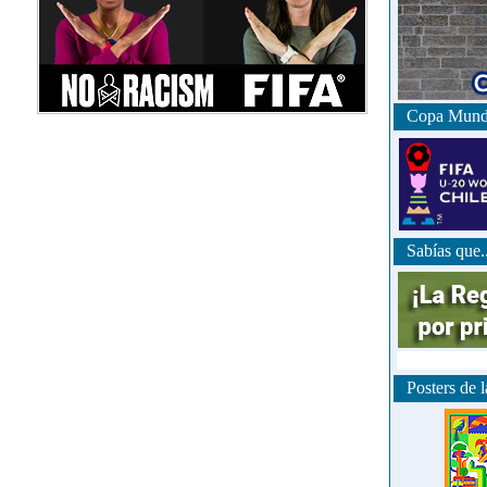
Copa Mundia
Sabías que..
Posters de l