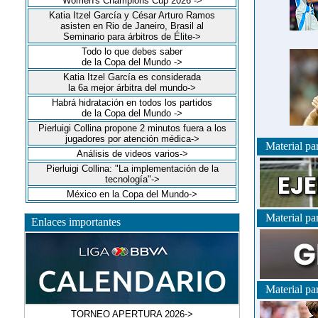
Women's Champions Cup 2026 ->
Katia Itzel García y César Arturo Ramos
asisten en Rio de Janeiro, Brasil al
Seminario para árbitros de Élite->
Todo lo que debes saber
de la Copa del Mundo ->
Katia Itzel García es considerada
la 6a mejor árbitra del mundo->
Habrá hidratación en todos los partidos
de la Copa del Mundo ->
Pierluigi Collina propone 2 minutos fuera a los
jugadores por atención médica->
Material para
Análisis de videos varios->
Pierluigi Collina: "La implementación de la
tecnología"->
México en la Copa del Mundo->
Material para
Enlaces importantes
Material para
TORNEO APERTURA 2026->