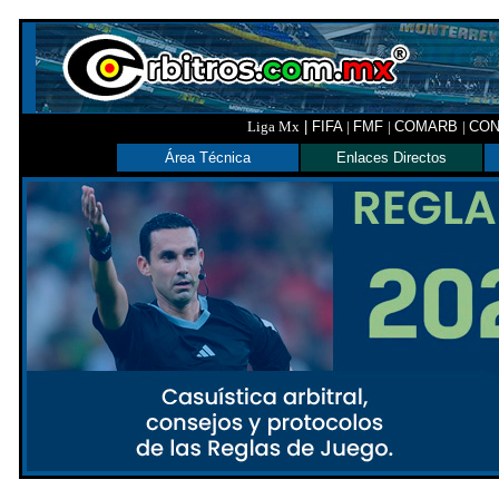
Liga Mx
|
FIFA
|
FMF
|
COMARB
|
CO
Área Técnica
Enlaces Directos